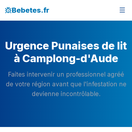
Bebetes.fr
Urgence Punaises de lit
à Camplong-d'Aude
Faites intervenir un professionnel agréé
de votre région avant que l'infestation ne
devienne incontrôlable.