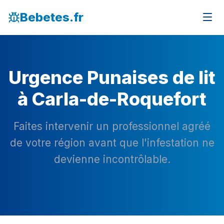
Bebetes.fr
Urgence Punaises de lit
à Carla-de-Roquefort
Faites intervenir un professionnel agréé
de votre région avant que l'infestation ne
devienne incontrôlable.