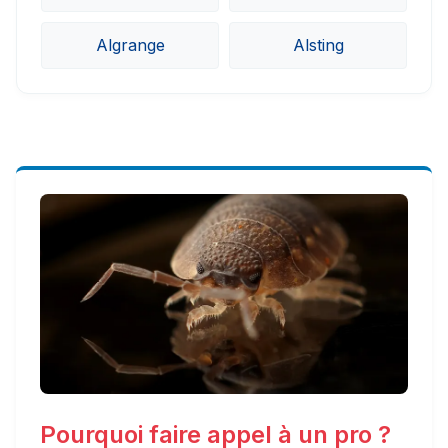
Algrange
Alsting
Pourquoi faire appel à un pro ?