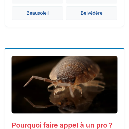
Beausoleil
Belvédère
Pourquoi faire appel à un pro ?