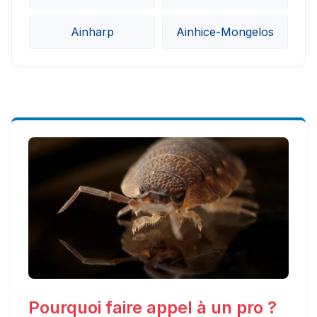
Ainharp
Ainhice-Mongelos
Pourquoi faire appel à un pro ?