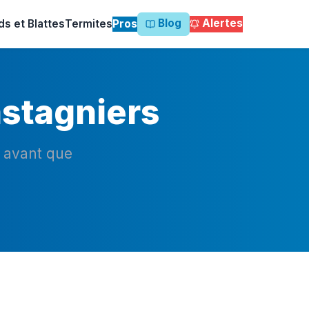
Blog
Alertes
ds et Blattes
Termites
Pros
astagniers
n avant que