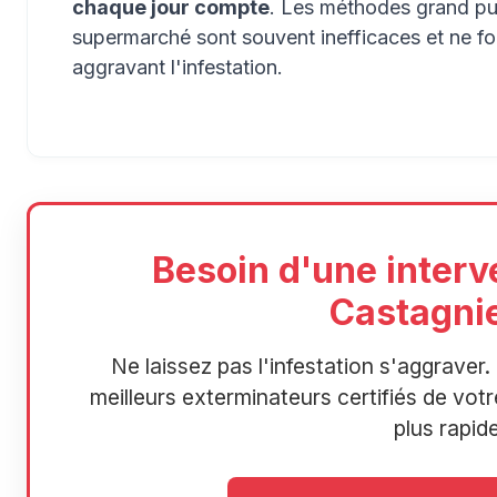
chaque jour compte
. Les méthodes grand pub
supermarché sont souvent inefficaces et ne f
aggravant l'infestation.
Besoin d'une interv
Castagnie
Ne laissez pas l'infestation s'aggrave
meilleurs exterminateurs certifiés de votre
plus rapide