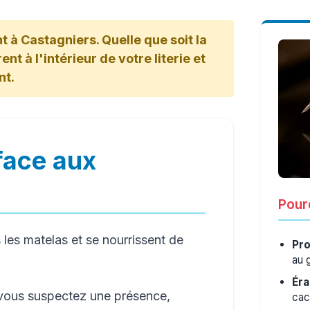
t à Castagniers. Quelle que soit la
nt à l'intérieur de votre literie et
nt.
face aux
Pourq
les matelas et se nourrissent de
Pro
au 
Éra
 vous suspectez une présence,
cac