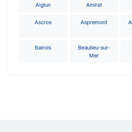
Aiglun
Amirat
Ascros
Aspremont
A
Bairols
Beaulieu-sur-
Mer