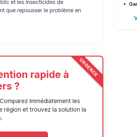
lic et les insecticides de
Gar
ont que repousser le problème en
V
URGENCE
ention rapide à
rs ?
r. Comparez immédiatement les
 région et trouvez la solution la
.