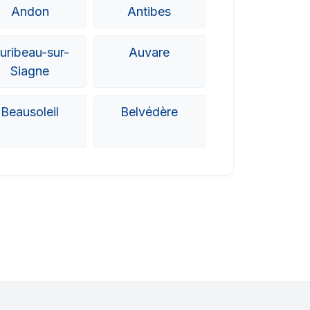
Andon
Antibes
uribeau-sur-
Auvare
Siagne
Beausoleil
Belvédère