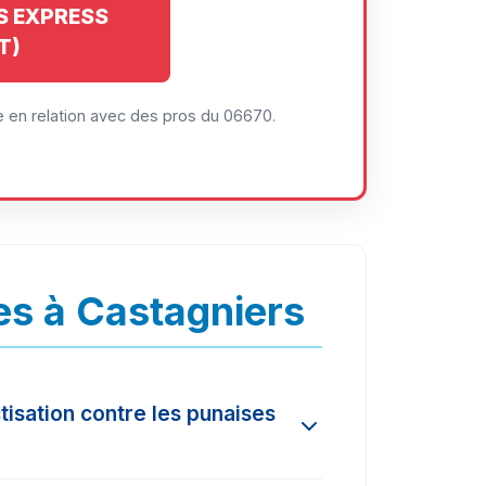
IS EXPRESS
T)
 en relation avec des pros du 06670.
es à Castagniers
tisation contre les punaises