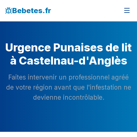
Bebetes.fr
Urgence Punaises de lit
à Castelnau-d'Anglès
Faites intervenir un professionnel agréé
de votre région avant que l'infestation ne
devienne incontrôlable.