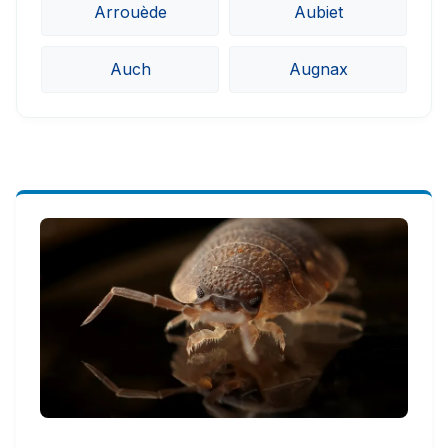
Arrouède
Aubiet
Auch
Augnax