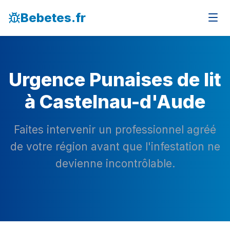
Bebetes.fr
Urgence Punaises de lit
à Castelnau-d'Aude
Faites intervenir un professionnel agréé
de votre région avant que l'infestation ne
devienne incontrôlable.