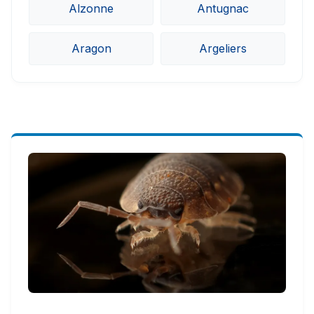
Alzonne
Antugnac
Aragon
Argeliers