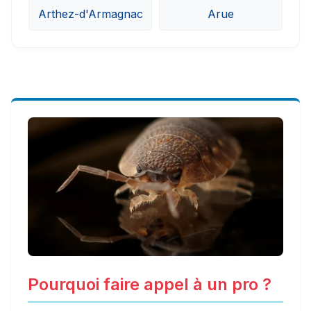
Arthez-d'Armagnac
Arue
Pourquoi faire appel à un pro ?