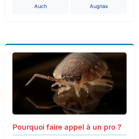
Auch
Augnax
Pourquoi faire appel à un pro ?