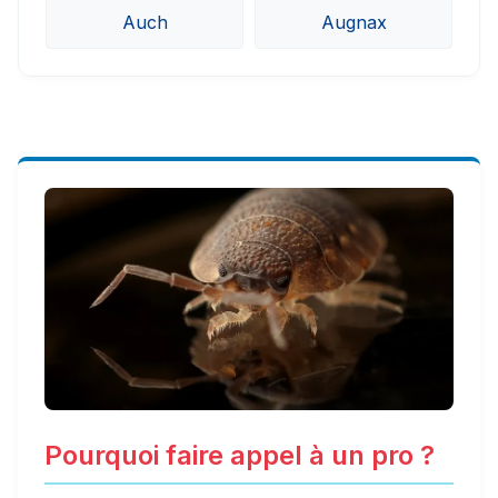
Auch
Augnax
Pourquoi faire appel à un pro ?