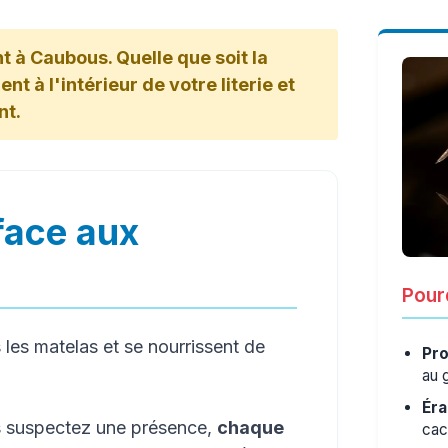
t à Caubous. Quelle que soit la
nt à l'intérieur de votre literie et
nt.
face aux
Pourq
les matelas et se nourrissent de
Pro
au 
Éra
s suspectez une présence,
chaque
cac