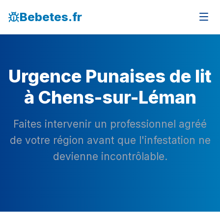
Bebetes.fr
Urgence Punaises de lit
à Chens-sur-Léman
Faites intervenir un professionnel agréé
de votre région avant que l'infestation ne
devienne incontrôlable.