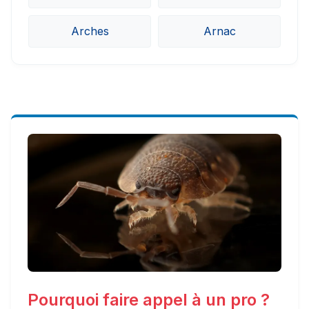
Arches
Arnac
Pourquoi faire appel à un pro ?