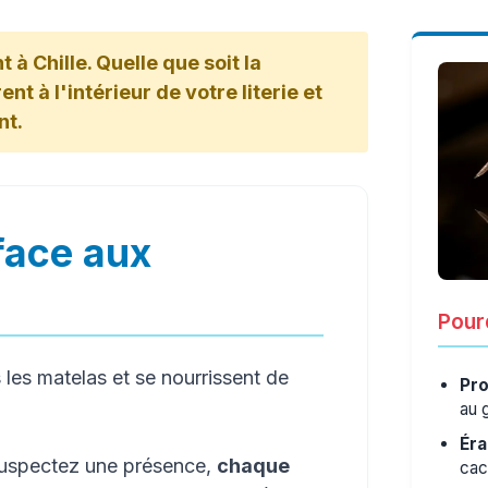
à Chille. Quelle que soit la
nt à l'intérieur de votre literie et
nt.
face aux
Pourq
les matelas et se nourrissent de
Pro
au 
Éra
 suspectez une présence,
chaque
cac