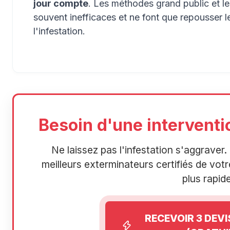
jour compte
. Les méthodes grand public et l
souvent inefficaces et ne font que repousser 
l'infestation.
Besoin d'une interventio
Ne laissez pas l'infestation s'aggrave
meilleurs exterminateurs certifiés de votre
plus rapide
RECEVOIR 3 DEV