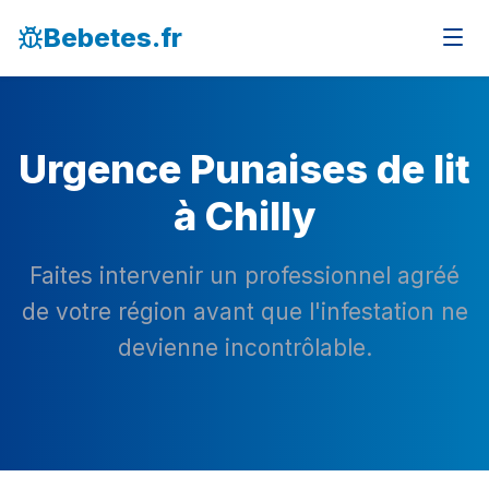
Bebetes.fr
Urgence Punaises de lit
à Chilly
Faites intervenir un professionnel agréé
de votre région avant que l'infestation ne
devienne incontrôlable.