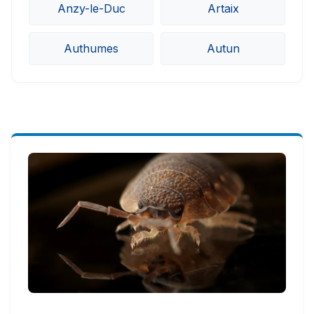
Anzy-le-Duc
Artaix
Authumes
Autun