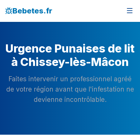
Bebetes.fr
Urgence Punaises de lit
à Chissey-lès-Mâcon
Faites intervenir un professionnel agréé
de votre région avant que l'infestation ne
devienne incontrôlable.