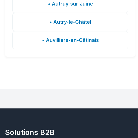
• Autruy-sur-Juine
• Autry-le-Châtel
• Auvilliers-en-Gâtinais
Solutions B2B