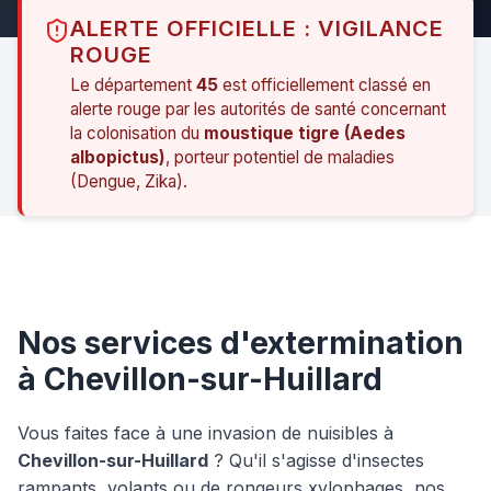
ALERTE OFFICIELLE : VIGILANCE
ROUGE
Le département
45
est officiellement classé en
alerte rouge par les autorités de santé concernant
la colonisation du
moustique tigre (Aedes
albopictus)
, porteur potentiel de maladies
(Dengue, Zika).
Nos services d'extermination
à Chevillon-sur-Huillard
Vous faites face à une invasion de nuisibles à
Chevillon-sur-Huillard
? Qu'il s'agisse d'insectes
rampants, volants ou de rongeurs xylophages, nos