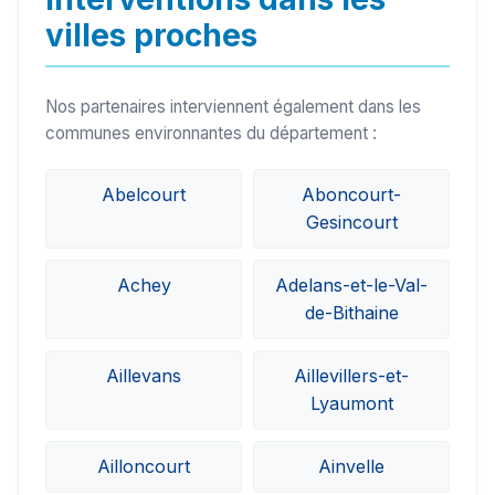
villes proches
Nos partenaires interviennent également dans les
communes environnantes du département :
Abelcourt
Aboncourt-
Gesincourt
Achey
Adelans-et-le-Val-
de-Bithaine
Aillevans
Aillevillers-et-
Lyaumont
Ailloncourt
Ainvelle