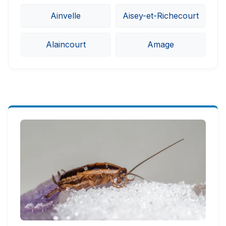
Ainvelle
Aisey-et-Richecourt
Alaincourt
Amage