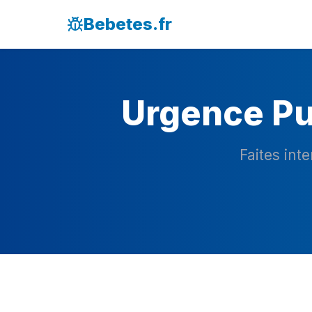
Bebetes.fr
Urgence Pu
Faites int