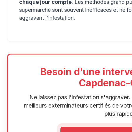
chaque jour compte
. Les méthodes grand pub
supermarché sont souvent inefficaces et ne f
aggravant l'infestation.
Besoin d'une interv
Capdenac-
Ne laissez pas l'infestation s'aggrave
meilleurs exterminateurs certifiés de votre
plus rapide