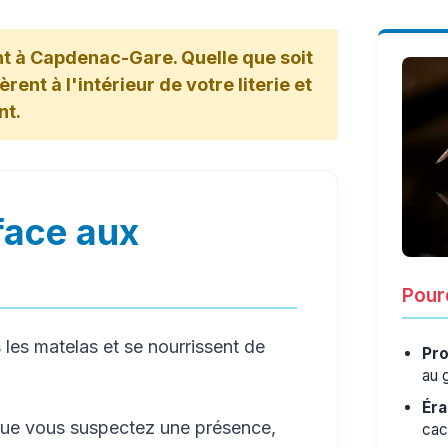
nt à Capdenac-Gare. Quelle que soit
rent à l'intérieur de votre literie et
nt.
face aux
Pourq
les matelas et se nourrissent de
Pro
au 
Éra
que vous suspectez une présence,
cac