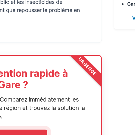
lic et les insecticides de
Gar
ont que repousser le problème en
V
URGENCE
ention rapide à
Gare ?
r. Comparez immédiatement les
 région et trouvez la solution la
.