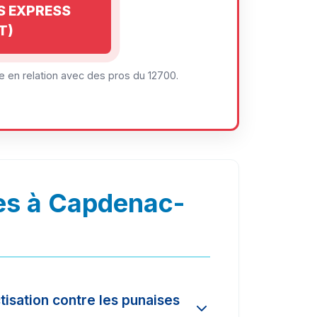
IS EXPRESS
T)
 en relation avec des pros du 12700.
es à Capdenac-
tisation contre les punaises