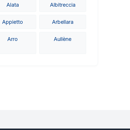
Alata
Albitreccia
Appietto
Arbellara
Arro
Aullène