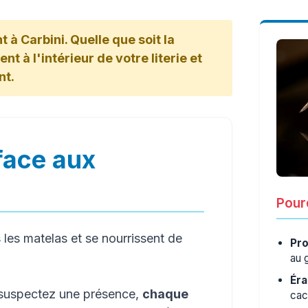
 à Carbini. Quelle que soit la
nt à l'intérieur de votre literie et
nt.
face aux
Pourq
les matelas et se nourrissent de
Pro
au 
Éra
s suspectez une présence,
chaque
cac