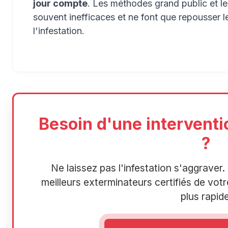
jour compte
. Les méthodes grand public et l
souvent inefficaces et ne font que repousser 
l'infestation.
Besoin d'une interventi
?
Ne laissez pas l'infestation s'aggrave
meilleurs exterminateurs certifiés de votre
plus rapide