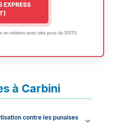
IS EXPRESS
T)
 en relation avec des pros du 20170.
s à Carbini
tisation contre les punaises