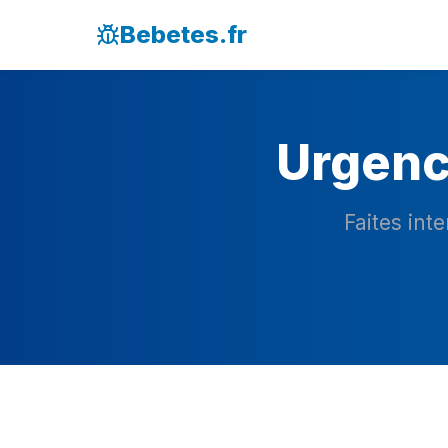
Bebetes.fr
Urgence
Faites int