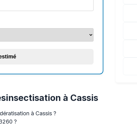
 estimé
sinsectisation à Cassis
dératisation à Cassis ?
13260 ?