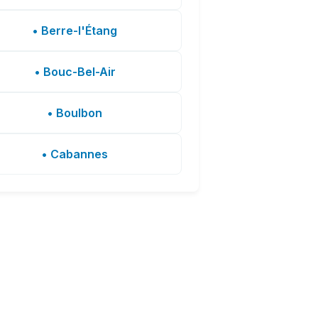
• Berre-l'Étang
• Bouc-Bel-Air
• Boulbon
• Cabannes