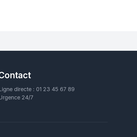
Contact
Ligne directe : 01 23 45 67 89
Urgence 24/7