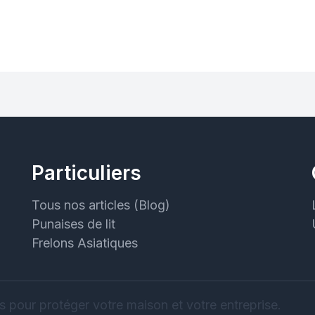
Particuliers
Tous nos articles (Blog)
Punaises de lit
Frelons Asiatiques
s pour protéger votre maison et votre entreprise.