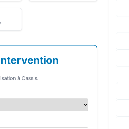
→
intervention
isation à Cassis.