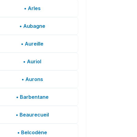
• Arles
• Aubagne
• Aureille
• Auriol
• Aurons
• Barbentane
• Beaurecueil
• Belcodène