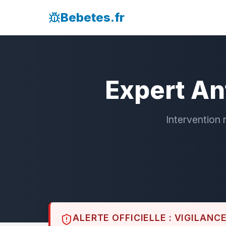
Bebetes.fr
Expert An
Intervention 
ALERTE OFFICIELLE : VIGILANC