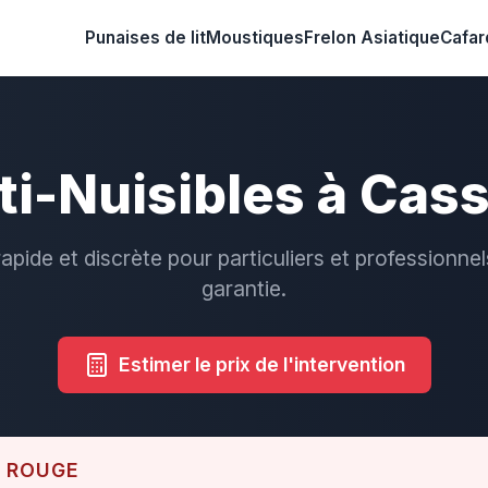
Punaises de lit
Moustiques
Frelon Asiatique
Cafar
ti-Nuisibles à Cass
rapide et discrète pour particuliers et professionnel
garantie.
Estimer le prix de l'intervention
E ROUGE