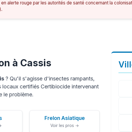
 en alerte rouge par les autorités de santé concernant la colonisa
).
on à Cassis
Vil
is
? Qu'il s'agisse d'insectes rampants,
locaux certifiés Certibiocide intervenant
e le problème.
s
Frelon Asiatique
→
Voir les pros →