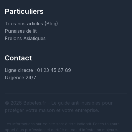
Particuliers
Tous nos articles (Blog)
Punaises de lit
Frelons Asiatiques
Contact
Ligne directe : 01 23 45 67 89
Urgence 24/7
© 2026 Bebetes.fr - Le guide anti-nuisibles pour
protéger votre maison et votre entreprise.
Les informations sur ce site sont à titre indicatif. Faites toujours
appel à un professionnel certifié en cas d'infestation majeure.