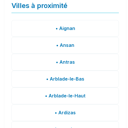
Villes à proximité
• Aignan
• Ansan
• Antras
• Arblade-le-Bas
• Arblade-le-Haut
• Ardizas