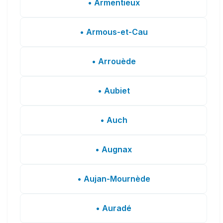
• Armentieux
• Armous-et-Cau
• Arrouède
• Aubiet
• Auch
• Augnax
• Aujan-Mournède
• Auradé