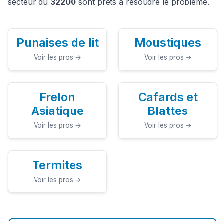
secteur du
32200
sont prêts à résoudre le problème.
Punaises de lit
Moustiques
Voir les pros →
Voir les pros →
Frelon
Cafards et
Asiatique
Blattes
Voir les pros →
Voir les pros →
Termites
Voir les pros →