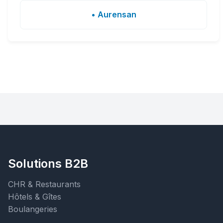
• Aurensan
Solutions B2B
CHR & Restaurants
Hôtels & Gîtes
Boulangeries